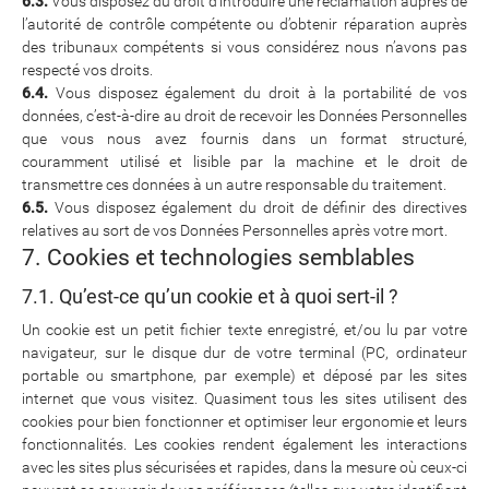
6.3.
Vous disposez du droit d’introduire une réclamation auprès de
l’autorité de contrôle compétente ou d’obtenir réparation auprès
des tribunaux compétents si vous considérez nous n’avons pas
respecté vos droits.
6.4.
Vous disposez également du droit à la portabilité de vos
données, c’est-à-dire au droit de recevoir les Données Personnelles
que vous nous avez fournis dans un format structuré,
couramment utilisé et lisible par la machine et le droit de
transmettre ces données à un autre responsable du traitement.
6.5.
Vous disposez également du droit de définir des directives
relatives au sort de vos Données Personnelles après votre mort.
7. Cookies et technologies semblables
7.1. Qu’est-ce qu’un cookie et à quoi sert-il ?
Un cookie est un petit fichier texte enregistré, et/ou lu par votre
navigateur, sur le disque dur de votre terminal (PC, ordinateur
portable ou smartphone, par exemple) et déposé par les sites
internet que vous visitez. Quasiment tous les sites utilisent des
cookies pour bien fonctionner et optimiser leur ergonomie et leurs
fonctionnalités. Les cookies rendent également les interactions
avec les sites plus sécurisées et rapides, dans la mesure où ceux-ci