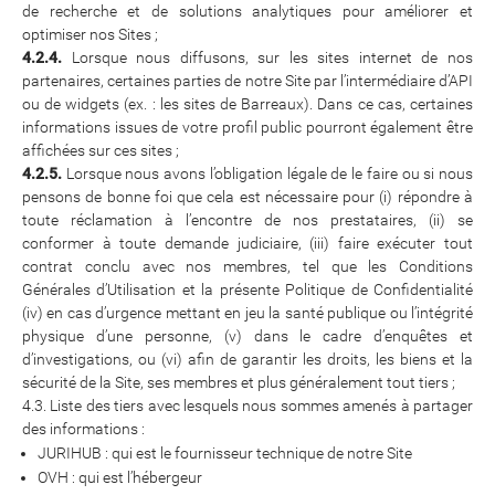
de recherche et de solutions analytiques pour améliorer et
optimiser nos Sites ;
4.2.4.
Lorsque nous diffusons, sur les sites internet de nos
partenaires, certaines parties de notre Site par l’intermédiaire d’API
ou de widgets (ex. : les sites de Barreaux). Dans ce cas, certaines
informations issues de votre profil public pourront également être
affichées sur ces sites ;
4.2.5.
Lorsque nous avons l’obligation légale de le faire ou si nous
pensons de bonne foi que cela est nécessaire pour (i) répondre à
toute réclamation à l’encontre de nos prestataires, (ii) se
conformer à toute demande judiciaire, (iii) faire exécuter tout
contrat conclu avec nos membres, tel que les Conditions
Générales d’Utilisation et la présente Politique de Confidentialité
(iv) en cas d’urgence mettant en jeu la santé publique ou l’intégrité
physique d’une personne, (v) dans le cadre d’enquêtes et
d’investigations, ou (vi) afin de garantir les droits, les biens et la
sécurité de la Site, ses membres et plus généralement tout tiers ;
4.3. Liste des tiers avec lesquels nous sommes amenés à partager
des informations :
JURIHUB : qui est le fournisseur technique de notre Site
OVH : qui est l’hébergeur