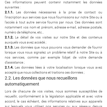
Ces informations peuvent contenir notamment les données
suivantes :
2.1.1.
Les données nécessaires à la prise de contact ou
l’inscription aux services que nous fournissons sur notre Site ou à
l’accès à tout autre service fournis par nous. Ces données sont
notamment vos nom et prénom, adresse e-mail, adresse postale,
numéro de téléphone, etc…
2.1.2.
Le détail de vos visites sur notre Site et des contenus
auxquels vous avez accédé ;
2.1.3.
Les données que nous pouvons vous demander de fournir
lorsque vous nous signalez un problème relatif à notre Site ou à
nos services, comme par exemple l’objet de votre demande
d’assistance ;
2.1.4.
Les données liées à votre localisation lorsque vous avez
accepté que nous collections et traitions ces données ;
2.2. Les données que nous recueillons
automatiquement
Lors de chacune de vos visites, nous sommes susceptibles de
recueillir, conformément à la législation applicable et avec votre
accord, le cas échéant, des informations relatives aux appareils
sur lesquels vous utilisez nos services ou aux réseaux depuis