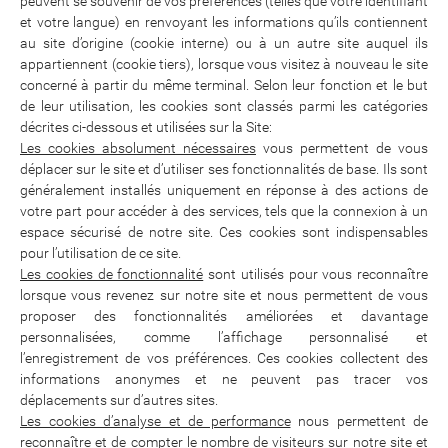
peuvent se souvenir de vos préférences (telles que votre identifiant
et votre langue) en renvoyant les informations qu’ils contiennent
au site d’origine (cookie interne) ou à un autre site auquel ils
appartiennent (cookie tiers), lorsque vous visitez à nouveau le site
concerné à partir du même terminal. Selon leur fonction et le but
de leur utilisation, les cookies sont classés parmi les catégories
décrites ci-dessous et utilisées sur la Site:
Les cookies absolument nécessaires
vous permettent de vous
déplacer sur le site et d’utiliser ses fonctionnalités de base. Ils sont
généralement installés uniquement en réponse à des actions de
votre part pour accéder à des services, tels que la connexion à un
espace sécurisé de notre site. Ces cookies sont indispensables
pour l’utilisation de ce site.
Les cookies de fonctionnalité
sont utilisés pour vous reconnaître
lorsque vous revenez sur notre site et nous permettent de vous
proposer des fonctionnalités améliorées et davantage
personnalisées, comme l’affichage personnalisé et
l’enregistrement de vos préférences. Ces cookies collectent des
informations anonymes et ne peuvent pas tracer vos
déplacements sur d’autres sites.
Les cookies d’analyse et de performance
nous permettent de
reconnaître et de compter le nombre de visiteurs sur notre site et