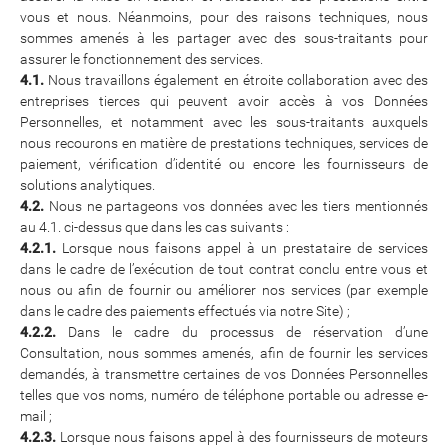
vous et nous. Néanmoins, pour des raisons techniques, nous
sommes amenés à les partager avec des sous-traitants pour
assurer le fonctionnement des services.
4.1.
Nous travaillons également en étroite collaboration avec des
entreprises tierces qui peuvent avoir accès à vos Données
Personnelles, et notamment avec les sous-traitants auxquels
nous recourons en matière de prestations techniques, services de
paiement, vérification d’identité ou encore les fournisseurs de
solutions analytiques.
4.2.
Nous ne partageons vos données avec les tiers mentionnés
au 4.1. ci-dessus que dans les cas suivants :
4.2.1.
Lorsque nous faisons appel à un prestataire de services
dans le cadre de l’exécution de tout contrat conclu entre vous et
nous ou afin de fournir ou améliorer nos services (par exemple
dans le cadre des paiements effectués via notre Site) ;
4.2.2.
Dans le cadre du processus de réservation d’une
Consultation, nous sommes amenés, afin de fournir les services
demandés, à transmettre certaines de vos Données Personnelles
telles que vos noms, numéro de téléphone portable ou adresse e-
mail ;
4.2.3.
Lorsque nous faisons appel à des fournisseurs de moteurs