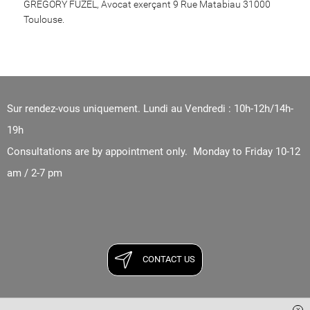
GREGORY FUZEL, Avocat exerçant 9 Rue Matabiau 31000
Toulouse.
Sur rendez-vous uniquement. Lundi au Vendredi : 10h-12h/14h-
19h
Consultations are by appointment only. Monday to Friday 10-12
am / 2-7 pm
CONTACT US
x