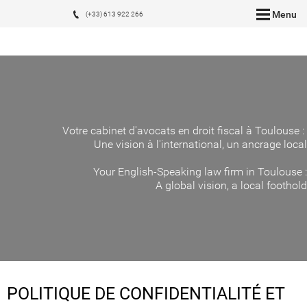
Menu
(+33) 613 922 266
Votre cabinet d'avocats en droit fiscal à Toulouse :
Une vision à l'international, un ancrage local
Your English-Speaking law firm in Toulouse :
A global vision, a local foothold
POLITIQUE DE CONFIDENTIALITÉ ET