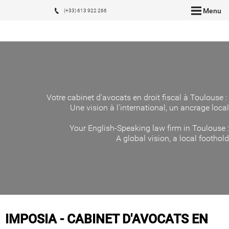
Menu
(+33) 613 922 266
Votre cabinet d'avocats en droit fiscal à Toulouse :
Une vision à l'international, un ancrage local
Your English-Speaking law firm in Toulouse :
A global vision, a local foothold
IMPOSIA - CABINET D'AVOCATS EN